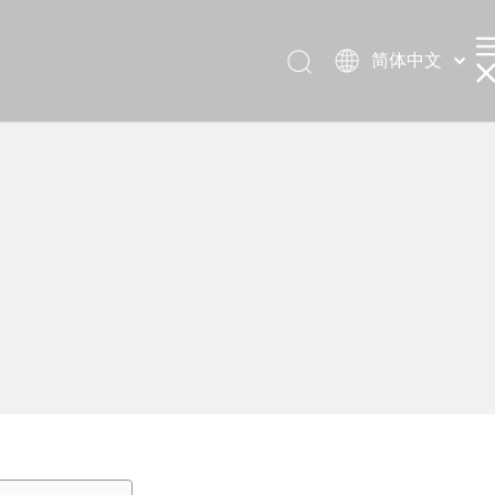
简体中文
English