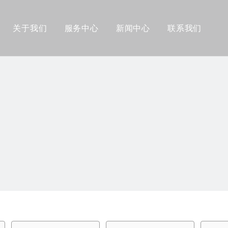
关于我们
服务中心
新闻中心
联系我们
质量
人员与设备
产品展示