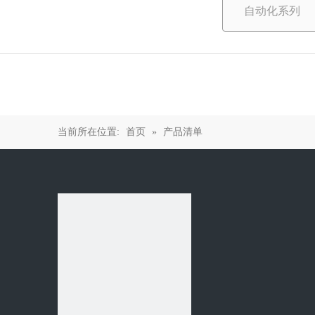
自动化系列
当前所在位置:
首页
»
产品清单