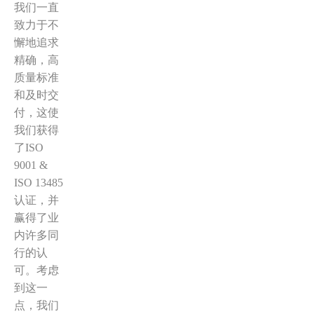
我们一直
致力于不
懈地追求
精确，高
质量标准
和及时交
付，这使
我们获得
了ISO
9001 &
ISO 13485
认证，并
赢得了业
内许多同
行的认
可。考虑
到这一
点，我们